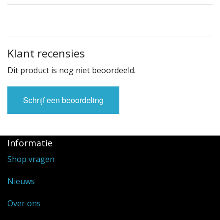
Klant recensies
Dit product is nog niet beoordeeld.
Schrijf een beoordeling
Informatie
Shop vragen
Nieuws
Over ons