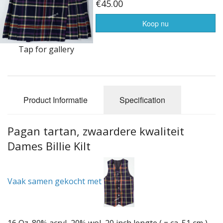
Highland Titles
€45.00
Verhuur
Koop nu
AFGEPRIJST - UITVERKOOP
Tap for gallery
Product Informatie
Specification
Pagan tartan, zwaardere kwaliteit
Dames Billie Kilt
Vaak samen gekocht met