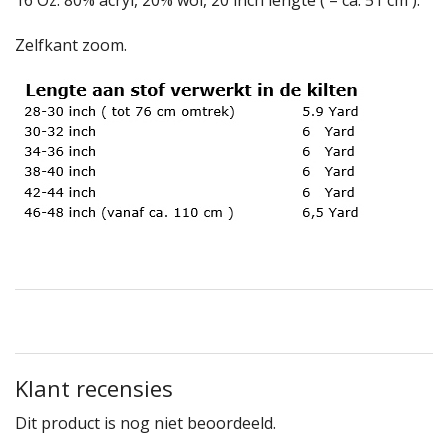
16 Oz. 80% acryl, 20% wol, 20 inch lengte ( = ca. 51 cm ).
Zelfkant zoom.
Klant recensies
Dit product is nog niet beoordeeld.