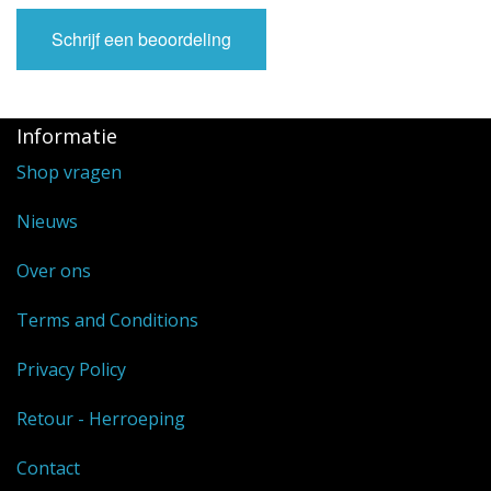
Schrijf een beoordeling
Informatie
Shop vragen
Nieuws
Over ons
Terms and Conditions
Privacy Policy
Retour - Herroeping
Contact