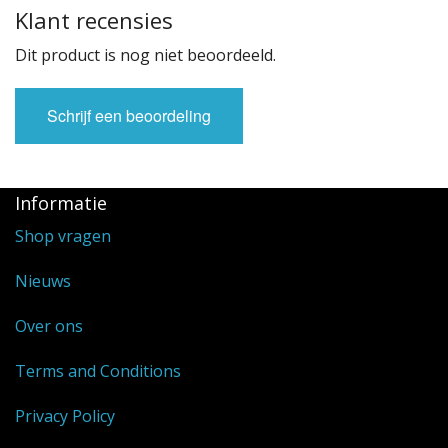
Klant recensies
Dit product is nog niet beoordeeld.
Schrijf een beoordeling
Informatie
Shop vragen
Nieuws
Over ons
Terms and Conditions
Privacy Policy