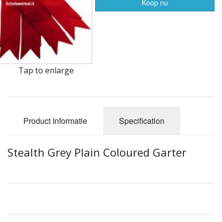
Highland Titles
Koop nu
Verhuur
AFGEPRIJST - UITVERKOOP
Tap to enlarge
Product Informatie
Specification
Stealth Grey Plain Coloured Garter