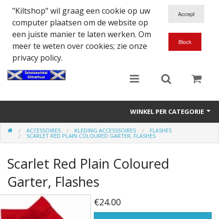
"Kiltshop" wil graag een cookie op uw
computer plaatsen om de website op
een juiste manier te laten werken. Om
meer te weten over cookies; zie onze
privacy policy.
WINKEL PER CATEGORIE
ACCESSOIRES
KLEDING ACCESSSOIRES
FLASHES
Accessoires
SCARLET RED PLAIN COLOURED GARTER, FLASHES
Doedelzakspeler
Scarlet Red Plain Coloured
Eten en Drinken
Garter, Flashes
Kilt - Kleding
€24.00