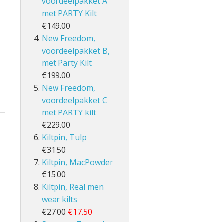
voordeelpakket A
met PARTY Kilt
€149.00
New Freedom,
voordeelpakket B,
met Party Kilt
€199.00
New Freedom,
voordeelpakket C
met PARTY kilt
€229.00
Kiltpin, Tulp
€31.50
Kiltpin, MacPowder
€15.00
Kiltpin, Real men
wear kilts
€27.00
€17.50