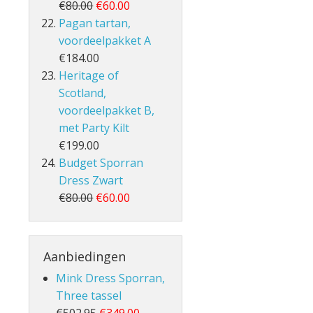
€80.00
€60.00
Pagan tartan,
voordeelpakket A
€184.00
Heritage of
Scotland,
voordeelpakket B,
met Party Kilt
€199.00
Budget Sporran
Dress Zwart
€80.00
€60.00
Aanbiedingen
Mink Dress Sporran,
Three tassel