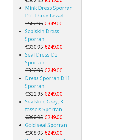
€502.95
€349.00
Mink Dress Sporran
D2, Three tassel
€502.95
€349.00
Sealskin Dress
Sporran
€330.95
€249.00
Seal Dress D2
Sporran
€322.95
€249.00
Dress Sporran D11
Sporran
€322.95
€249.00
Sealskin, Grey, 3
tassels Sporran
€308.95
€249.00
Gold seal Sporran
€308.95
€249.00