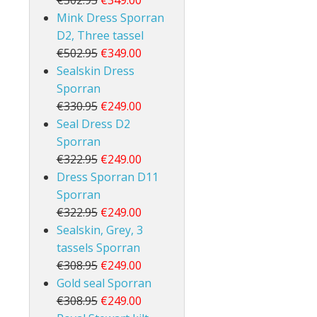
€502.95
€349.00
Mink Dress Sporran
D2, Three tassel
€502.95
€349.00
Sealskin Dress
Sporran
€330.95
€249.00
Seal Dress D2
Sporran
€322.95
€249.00
Dress Sporran D11
Sporran
€322.95
€249.00
Sealskin, Grey, 3
tassels Sporran
€308.95
€249.00
Gold seal Sporran
€308.95
€249.00