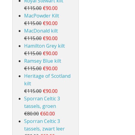
Royal Stewart kilt
€115.00
€90.00
MacPowder Kilt
€115.00
€90.00
MacDonald kilt
€115.00
€90.00
Hamilton Grey kilt
€115.00
€90.00
Ramsey Blue kilt
€115.00
€90.00
Heritage of Scotland
kilt
€115.00
€90.00
Sporran Celtic 3
tassels, groen
€80.00
€60.00
Sporran Celtic 3
tassels, zwart leer