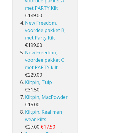
voordeelpakket A
met PARTY Kilt
€149.00
New Freedom,
voordeelpakket B,
met Party Kilt
€199.00
New Freedom,
voordeelpakket C
met PARTY kilt
€229.00
Kiltpin, Tulp
€31.50
Kiltpin, MacPowder
€15.00
Kiltpin, Real men
wear kilts
€27.00
€17.50