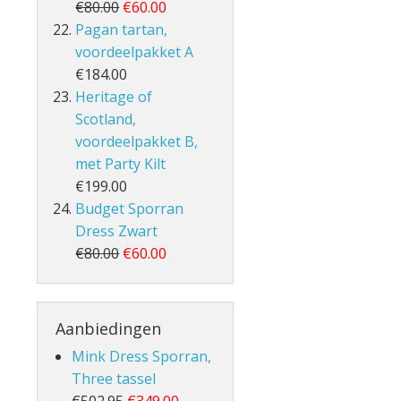
€80.00
€60.00
Pagan tartan,
voordeelpakket A
€184.00
Heritage of
Scotland,
voordeelpakket B,
met Party Kilt
€199.00
Budget Sporran
Dress Zwart
€80.00
€60.00
Aanbiedingen
Mink Dress Sporran,
Three tassel