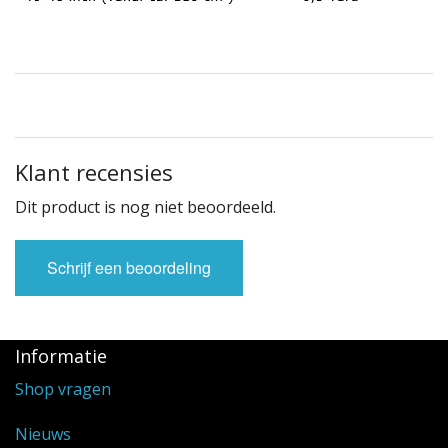
Klant recensies
Dit product is nog niet beoordeeld.
Schrijf een beoordeling
Informatie
Shop vragen
Nieuws