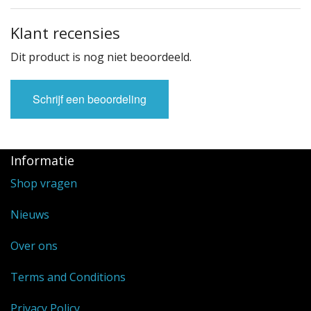
Klant recensies
Dit product is nog niet beoordeeld.
Schrijf een beoordeling
Informatie
Shop vragen
Nieuws
Over ons
Terms and Conditions
Privacy Policy