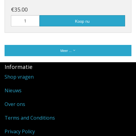
€35.00
Koop nu
Meer ...
Informatie
Shop vragen
Nieuws
Over ons
Terms and Conditions
Privacy Policy