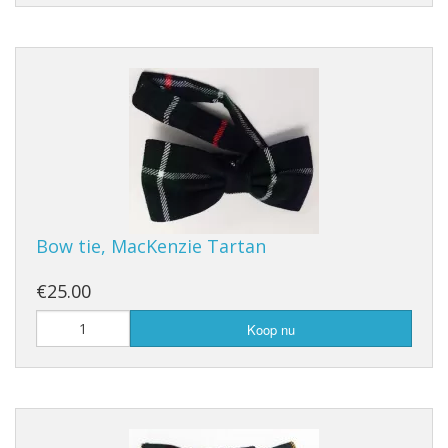
Bow tie, MacKenzie Tartan
€25.00
Koop nu