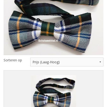
Highland Titles
Verhuur
AFGEPRIJST - UITVERKOOP
Sorteren op