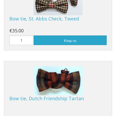
Bow tie, St. Abbs Check, Tweed
€35.00
Koop nu
Bow tie, Dutch Friendship Tartan