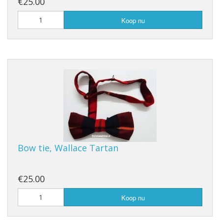
€25.00
Koop nu
Bow tie, Wallace Tartan
€25.00
Koop nu