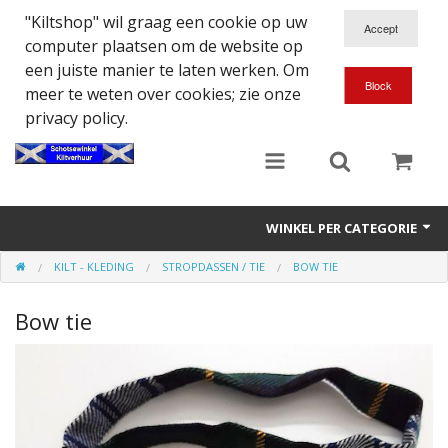
"Kiltshop" wil graag een cookie op uw
computer plaatsen om de website op
een juiste manier te laten werken. Om
meer te weten over cookies; zie onze
privacy policy.
WINKEL PER CATEGORIE
KILT - KLEDING
STROPDASSEN / TIE
BOW TIE
Accessoires
Bow tie
Doedelzakspeler
Eten en Drinken
Kilt - Kleding