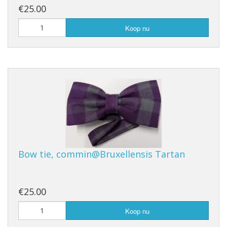
€25.00
Koop nu
Bow tie, commin@Bruxellensis Tartan
€25.00
Koop nu