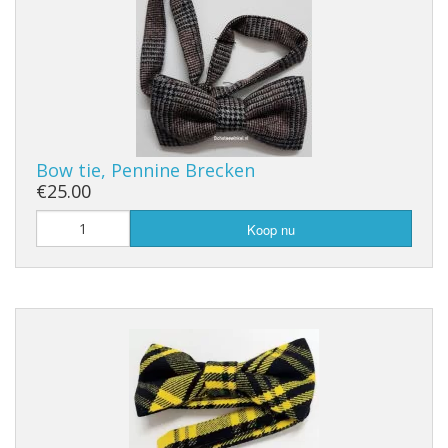
Bow tie, Pennine Brecken
€25.00
Koop nu