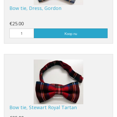
Bow tie, Dress, Gordon
€25.00
Koop nu
Bow tie, Stewart Royal Tartan