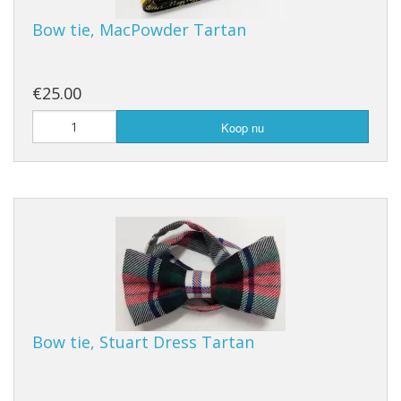
Bow tie, MacPowder Tartan
€25.00
Koop nu
Bow tie, Stuart Dress Tartan