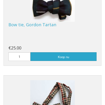
Bow tie, Gordon Tartan
€25.00
Koop nu