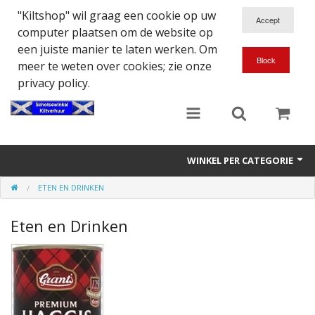
"Kiltshop" wil graag een cookie op uw
computer plaatsen om de website op
een juiste manier te laten werken. Om
meer te weten over cookies; zie onze
privacy policy.
WINKEL PER CATEGORIE
ETEN EN DRINKEN
Accessoires
Eten en Drinken
Doedelzakspeler
Eten en Drinken
Kilt - Kleding