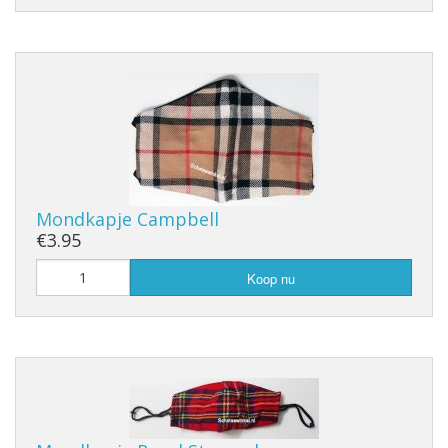
Mondkapje Campbell
€3.95
Koop nu