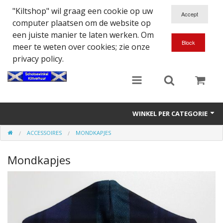
"Kiltshop" wil graag een cookie op uw
computer plaatsen om de website op
een juiste manier te laten werken. Om
meer te weten over cookies; zie onze
privacy policy.
WINKEL PER CATEGORIE
ACCESSOIRES
MONDKAPJES
Accessoires
Mondkapjes
Doedelzakspeler
Eten en Drinken
Kilt - Kleding