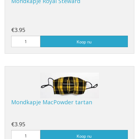
Mondkapje Royal Steward
€3.95
Koop nu
Mondkapje MacPowder tartan
€3.95
Koop nu