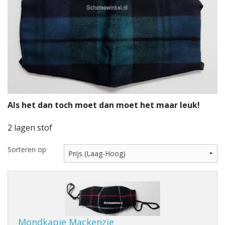
Highland Titles
Verhuur
AFGEPRIJST - UITVERKOOP
Als het dan toch moet dan moet het maar leuk!
2 lagen stof
Sorteren op
Mondkapje Mackenzie