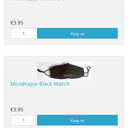
€3.95
Koop nu
Mondkapje Black Watch
€3.95
Koop nu