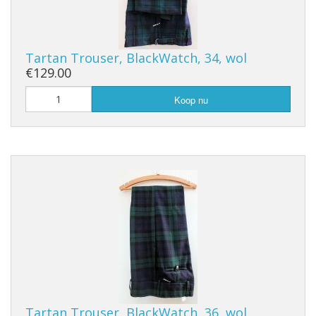
Tartan Trouser, BlackWatch, 34, wol
€129.00
Koop nu
Tartan Trouser, BlackWatch, 36, wol