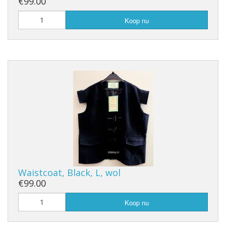
€99.00
Koop nu
Waistcoat, Black, L, wol
€99.00
Koop nu