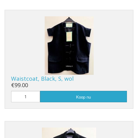
Waistcoat, Black, S, wol
€99.00
Koop nu