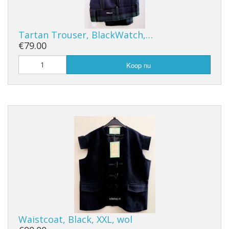
Tartan Trouser, BlackWatch,…
€79.00
Koop nu
Waistcoat, Black, XXL, wol