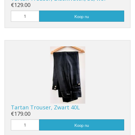
€129.00
Koop nu
Tartan Trouser, Zwart 40L
€179.00
Koop nu