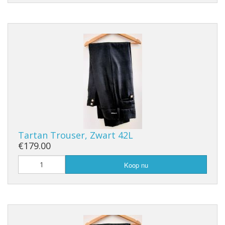
Tartan Trouser, Zwart 42L
€179.00
Koop nu