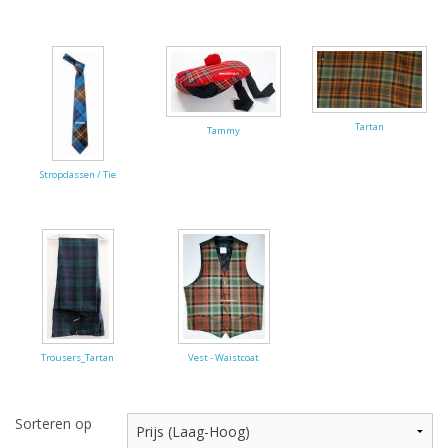
Tartan
Tammy
Stropdassen / Tie
Trousers_Tartan
Vest - Waistcoat
Sorteren op