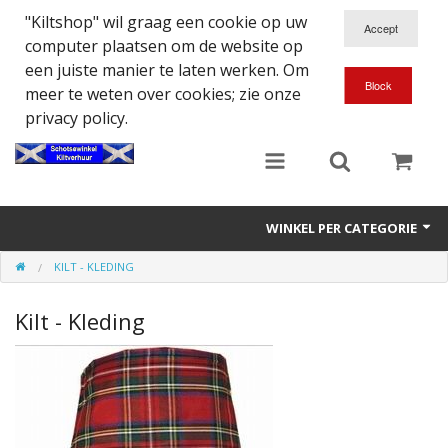
"Kiltshop" wil graag een cookie op uw
computer plaatsen om de website op
een juiste manier te laten werken. Om
meer te weten over cookies; zie onze
privacy policy.
WINKEL PER CATEGORIE
KILT - KLEDING
Accessoires
Kilt - Kleding
Doedelzakspeler
Eten en Drinken
Kilt - Kleding