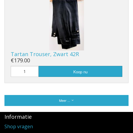
Tartan Trouser, Zwart 42R
€179.00
Koop nu
Meer ...
Informatie
Shop vragen