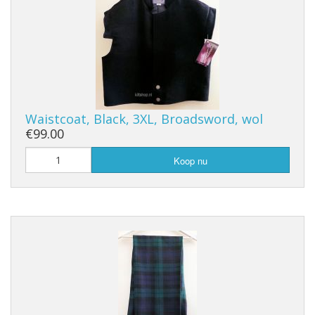
Waistcoat, Black, 3XL, Broadsword, wol
€99.00
Koop nu