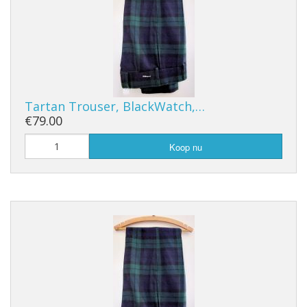
Tartan Trouser, BlackWatch,…
€79.00
Koop nu