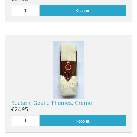
Koop nu
Kousen, Gealic Themes, Creme
€24.95
Koop nu