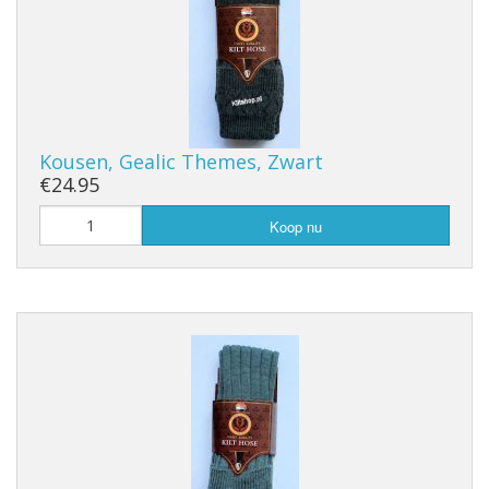
Kousen, Gealic Themes, Zwart
€24.95
Koop nu