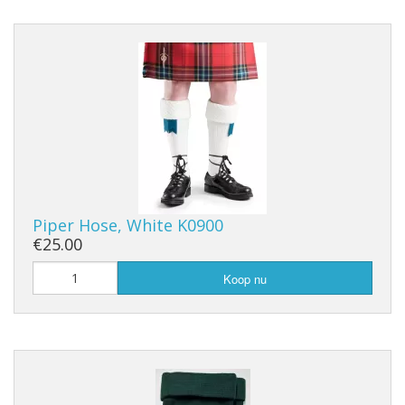
Piper Hose, White K0900
€25.00
Koop nu