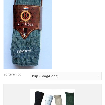
Highland Titles
Verhuur
AFGEPRIJST - UITVERKOOP
Sorteren op