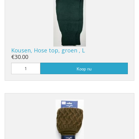
Kousen, Hose top, groen , L
€30.00
Koop nu