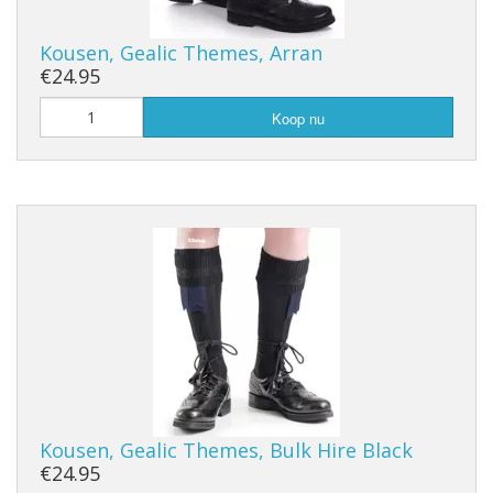
Kousen, Gealic Themes, Arran
€24.95
Koop nu
Kousen, Gealic Themes, Bulk Hire Black
€24.95