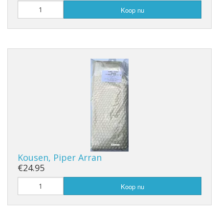
Koop nu
Kousen, Piper Arran
€24.95
Koop nu