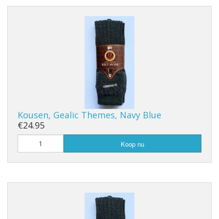
Kousen, Gealic Themes, Navy Blue
€24.95
Koop nu