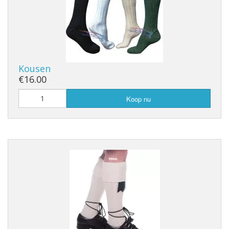
Kousen
€16.00
Koop nu