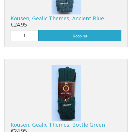
Kousen, Gealic Themes, Ancient Blue
€24.95
Koop nu
Kousen, Gealic Themes, Bottle Green
€24.95