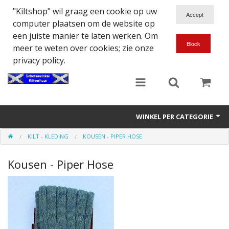
"Kiltshop" wil graag een cookie op uw
computer plaatsen om de website op
een juiste manier te laten werken. Om
meer te weten over cookies; zie onze
privacy policy.
WINKEL PER CATEGORIE
KILT - KLEDING
KOUSEN - PIPER HOSE
Accessoires
Kousen - Piper Hose
Doedelzakspeler
Eten en Drinken
Kilt - Kleding