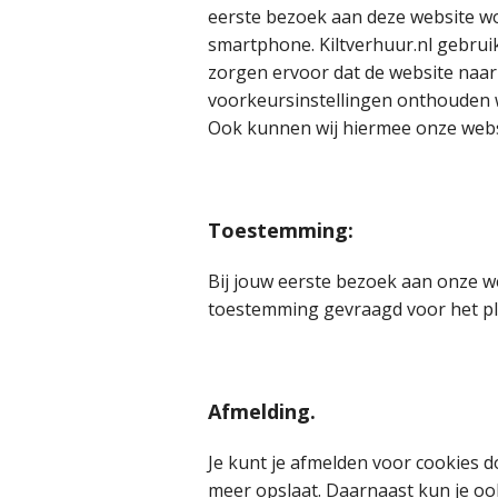
eerste bezoek aan deze website wo
smartphone. Kiltverhuur.nl gebruik
zorgen ervoor dat de website naa
voorkeursinstellingen onthouden 
Ook kunnen wij hiermee onze webs
Toestemming:
Bij jouw eerste bezoek aan onze w
toestemming gevraagd voor het pl
Afmelding.
Je kunt je afmelden voor cookies d
meer opslaat. Daarnaast kun je ook