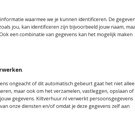
informatie waarmee we je kunnen identificeren. De gegeve
zoals jou, kan identificeren zijn bijvoorbeeld jouw naam, ma
op. Ook een combinatie van gegevens kan het mogelijk maken
erwerken
.
ns ongeacht of dit automatisch gebeurt gaat het niet alle
neren, maar ook om het verzamelen, vastleggen, opslaan of
an jouw gegevens. Kiltverhuur.nl verwerkt persoonsgegevens
 van onze diensten en/of omdat je deze gegevens zelf aan