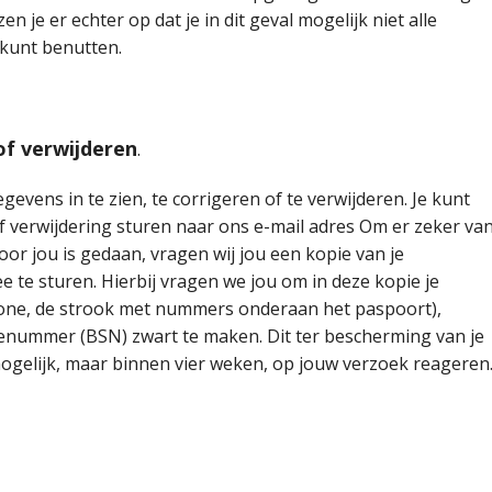
n je er echter op dat je in dit geval mogelijk niet alle
 kunt benutten.
of verwijderen
.
evens in te zien, te corrigeren of te verwijderen. Je kunt
of verwijdering sturen naar ons e-mail adres Om er zeker va
door jou is gedaan, vragen wij jou een kopie van je
ee te sturen. Hierbij vragen we jou om in deze kopie je
one, de strook met nummers onderaan het paspoort),
nummer (BSN) zwart te maken. Dit ter bescherming van je
l mogelijk, maar binnen vier weken, op jouw verzoek reageren