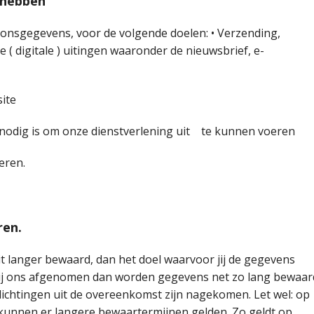
 hebben
oonsgegevens, voor de volgende doelen: • Verzending,
e ( digitale ) uitingen waaronder de nieuwsbrief, e-
site
t nodig is om onze dienstverlening uit te kunnen voeren
eren.
ren.
 langer bewaard, dan het doel waarvoor jij de gegevens
t bij ons afgenomen dan worden gegevens net zo lang bewaar
erplichtingen uit de overeenkomst zijn nagekomen. Let wel: op
kunnen er langere bewaartermijnen gelden. Zo geldt op