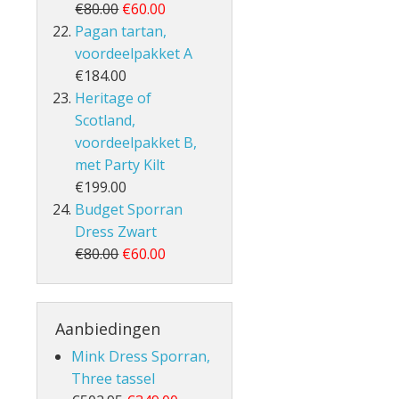
€80.00
€60.00
Pagan tartan,
voordeelpakket A
€184.00
Heritage of
Scotland,
voordeelpakket B,
met Party Kilt
€199.00
Budget Sporran
Dress Zwart
€80.00
€60.00
Aanbiedingen
Mink Dress Sporran,
Three tassel