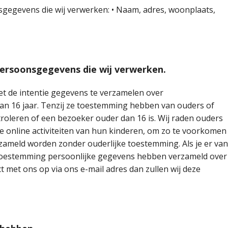
sgegevens die wij verwerken: • Naam, adres, woonplaats,
persoonsgegevens die wij verwerken.
et de intentie gegevens te verzamelen over
dan 16 jaar. Tenzij ze toestemming hebben van ouders of
roleren of een bezoeker ouder dan 16 is. Wij raden ouders
de online activiteiten van hun kinderen, om zo te voorkomen
zameld worden zonder ouderlijke toestemming. Als je er van
e toestemming persoonlijke gegevens hebben verzameld over
 met ons op via ons e-mail adres dan zullen wij deze