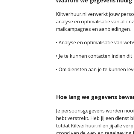
Waarom we gegevens nodig
Kiltverhuur.nl verwerkt jouw pers
analyse en optimalisatie van al onz
mailcampagnes en aanbiedingen.
• Analyse en optimalisatie van web
• Je te kunnen contacten indien di
• Om diensten aan je te kunnen lev
Hoe lang we gegevens bewa
Je persoonsgegevens worden nooit
hebt verstrekt. Heb jij een diens
totdat Kiltverhuur.nl en jij alle v
grond van de wet- en regelgeving 