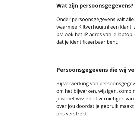
Wat zijn persoonsgegevens?
Onder persoonsgegevens valt alle 
waarmee Kiltverhuur.nl een klant, 
b.v. ook het IP adres van je lapt
dat je identificeerbaar bent.
Persoonsgegevens die wij v
Bij verwerking van persoonsgegeve
om het bijwerken, wijzigen, combi
juist het wissen of vernietigen v
over jou doordat je gebruik maakt
ons verstrekt.