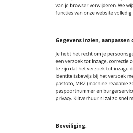
van je browser verwijderen. We wijze
functies van onze website volledig
Gegevens inzien, aanpassen 
Je hebt het recht om je persoonsgeg
een verzoek tot inzage, correctie 
te zijn dat het verzoek tot inzage 
identiteitsbewijs bij het verzoek m
pasfoto, MRZ (machine readable z
paspoortnummer en burgerservice
privacy. Kiltverhuur.nl zal zo sne
Beveiliging.