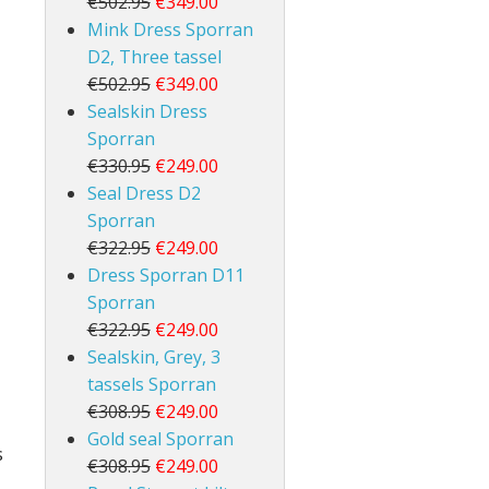
€502.95
€349.00
Mink Dress Sporran
D2, Three tassel
€502.95
€349.00
Sealskin Dress
Sporran
€330.95
€249.00
Seal Dress D2
Sporran
€322.95
€249.00
Dress Sporran D11
Sporran
€322.95
€249.00
Sealskin, Grey, 3
tassels Sporran
€308.95
€249.00
Gold seal Sporran
s
€308.95
€249.00