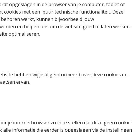
rdt opgeslagen in de browser van je computer, tablet of
t cookies met een puur technische functionaliteit. Deze
r behoren werkt, kunnen bijvoorbeeld jouw
worden en helpen ons om de website goed te laten werken.
ite optimaliseren.
ebsite hebben wij je al geïnformeerd over deze cookies en
aatsen ervan.
oor je internetbrowser zo in te stellen dat deze geen cookie
 alle informatie die eerder is opgeslagen via de instellingen