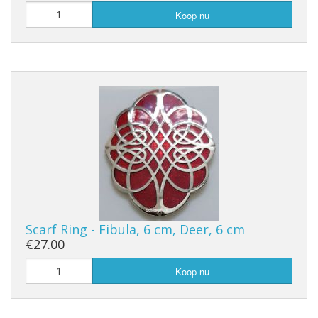
Koop nu
Scarf Ring - Fibula, 6 cm, Deer, 6 cm
€27.00
Koop nu