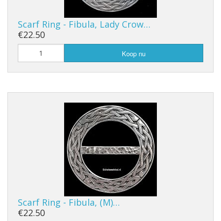
Scarf Ring - Fibula, Lady Crow…
€22.50
Koop nu
Scarf Ring - Fibula, (M)…
€22.50