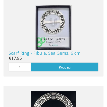
Scarf Ring - Fibula, Sea Gems, 6 cm
€17.95
Koop nu