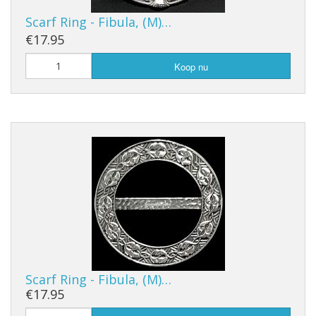
Scarf Ring - Fibula, (M)…
€17.95
Koop nu
Scarf Ring - Fibula, (M)…
€17.95