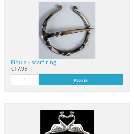
Fibula - scarf ring
€17.95
Koop nu