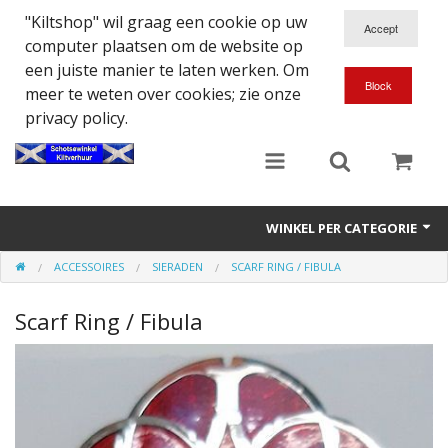
"Kiltshop" wil graag een cookie op uw
computer plaatsen om de website op
een juiste manier te laten werken. Om
meer te weten over cookies; zie onze
privacy policy.
WINKEL PER CATEGORIE
ACCESSOIRES
SIERADEN
SCARF RING / FIBULA
Accessoires
Scarf Ring / Fibula
Doedelzakspeler
Eten en Drinken
Kilt - Kleding