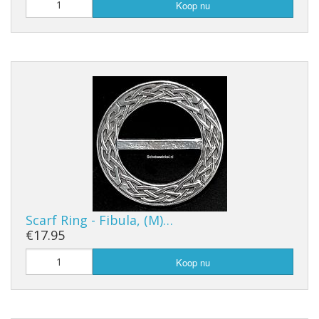
Koop nu
Scarf Ring - Fibula, (M)…
€17.95
Koop nu