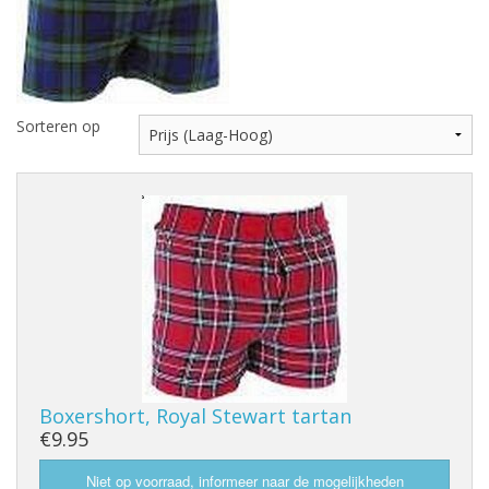
Highland Titles
Verhuur
AFGEPRIJST - UITVERKOOP
Sorteren op
Boxershort, Royal Stewart tartan
€9.95