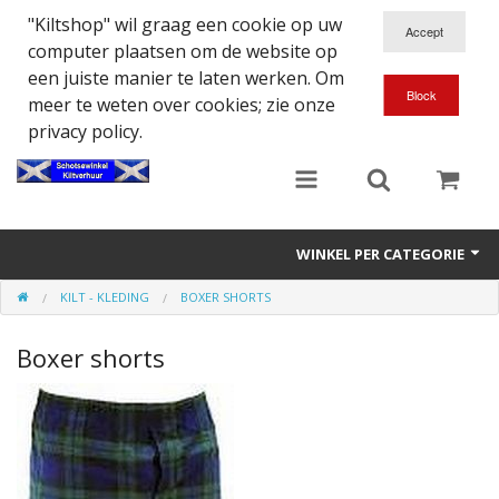
"Kiltshop" wil graag een cookie op uw
computer plaatsen om de website op
een juiste manier te laten werken. Om
meer te weten over cookies; zie onze
privacy policy.
WINKEL PER CATEGORIE
KILT - KLEDING
BOXER SHORTS
Accessoires
Boxer shorts
Doedelzakspeler
Eten en Drinken
Kilt - Kleding