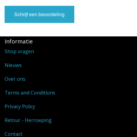
Schrijf een beoordeling
Informatie
Shop vragen
Nieuws
Over ons
Terms and Conditions
Privacy Policy
Retour - Herroeping
Contact