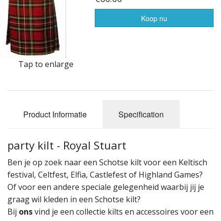
Highland Titles
Koop nu
Verhuur
AFGEPRIJST - UITVERKOOP
Tap to enlarge
Product Informatie
Specification
party kilt - Royal Stuart
Ben je op zoek naar een Schotse kilt voor een Keltisch
festival, Celtfest, Elfia, Castlefest of Highland Games?
Of voor een andere speciale gelegenheid waarbij jij je
graag wil kleden in een Schotse kilt?
Bij
ons
vind je een collectie kilts en accessoires voor een