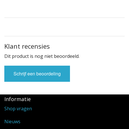
Klant recensies
Dit product is nog niet beoordeeld.
Schrijf een beoordeling
Informatie
Shop vragen
Nieuws