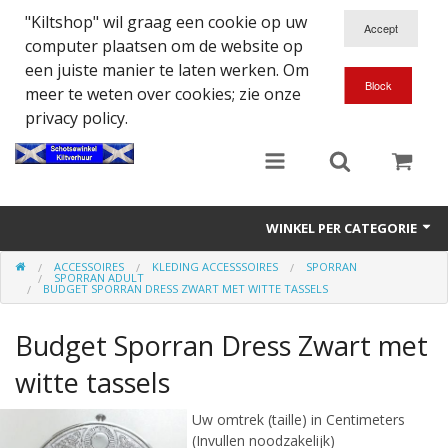
"Kiltshop" wil graag een cookie op uw
computer plaatsen om de website op
een juiste manier te laten werken. Om
meer te weten over cookies; zie onze
privacy policy.
WINKEL PER CATEGORIE
ACCESSOIRES
KLEDING ACCESSSOIRES
SPORRAN
Accessoires
SPORRAN ADULT
BUDGET SPORRAN DRESS ZWART MET WITTE TASSELS
Doedelzakspeler
Budget Sporran Dress Zwart met
Eten en Drinken
witte tassels
Kilt - Kleding
Uw omtrek (taille) in Centimeters
(Invullen noodzakelijk)