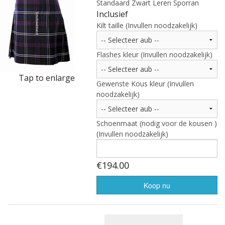
Highland Titles
Standaard Zwart Leren Sporran
Inclusief
Verhuur
Kilt taille (Invullen noodzakelijk)
AFGEPRIJST - UITVERKOOP
Flashes kleur (Invullen noodzakelijk)
Tap to enlarge
Gewenste Kous kleur (Invullen
noodzakelijk)
Schoenmaat (nodig voor de kousen )
(Invullen noodzakelijk)
€194.00
Koop nu